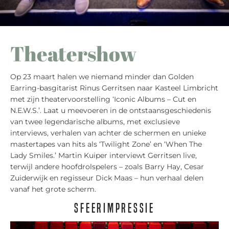
Theatershow
Op 23 maart halen we niemand minder dan Golden
Earring-basgitarist Rinus Gerritsen naar Kasteel Limbricht
met zijn theatervoorstelling ‘Iconic Albums – Cut en
N.E.W.S.’. Laat u meevoeren in de ontstaansgeschiedenis
van twee legendarische albums, met exclusieve
interviews, verhalen van achter de schermen en unieke
mastertapes van hits als ‘Twilight Zone’ en ‘When The
Lady Smiles.’ Martin Kuiper interviewt Gerritsen live,
terwijl andere hoofdrolspelers – zoals Barry Hay, Cesar
Zuiderwijk en regisseur Dick Maas – hun verhaal delen
vanaf het grote scherm.
Sfeerimpressie