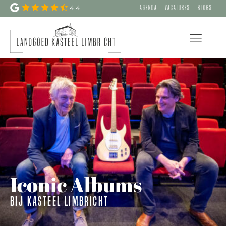
4.4
Agenda
Vacatures
Blogs
Iconic Albums
Bij Kasteel Limbricht