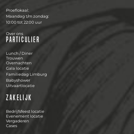
Proeflokaal:
Maandag t/m zondag:
10:00 tot 22:00 uur
Over ons
Particulier
Lunch / Diner
Trouwen
Overnachten
Gala locatie
Familiedag Limburg
Babyshower
Uitvaartlocatie
Zakelijk
Bedrijfsfeest locatie
Evenement locatie
Vergaderen
Cases