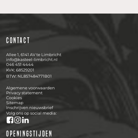
Contact
Allee 1, 6141 AV te Limbricht
info@kasteel-limbricht.nl
046 451 4444
KVK: 68529201
BTW: NL857484771B01
Algemene voorwaarden
Privacy statement
Cookies
Sitemap
Inschrijven nieuwsbrief
Volg ons op social media:
Openingstijden