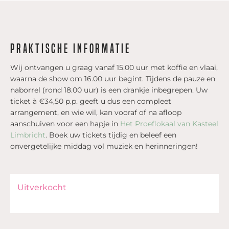
Praktische informatie
Wij ontvangen u graag vanaf 15.00 uur met koffie en vlaai,
waarna de show om 16.00 uur begint. Tijdens de pauze en
naborrel (rond 18.00 uur) is een drankje inbegrepen. Uw
ticket à €34,50 p.p. geeft u dus een compleet
arrangement, en wie wil, kan vooraf of na afloop
aanschuiven voor een hapje in
Het Proeflokaal van Kasteel
Limbricht
. Boek uw tickets tijdig en beleef een
onvergetelijke middag vol muziek en herinneringen!
Uitverkocht