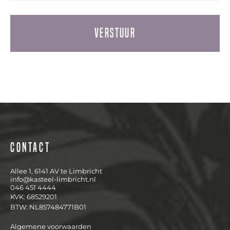
Contact
Allee 1, 6141 AV te Limbricht
info@kasteel-limbricht.nl
046 451 4444
KVK: 68529201
BTW: NL857484771B01
Algemene voorwaarden