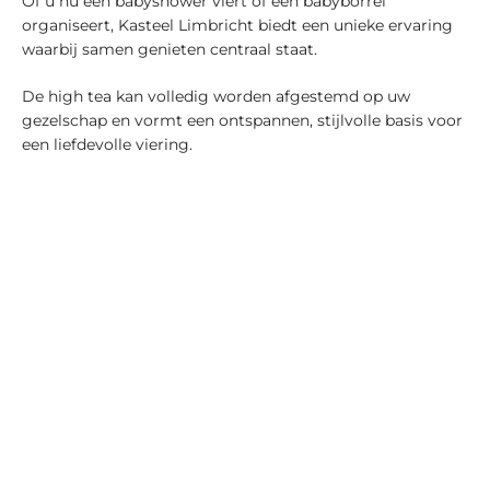
Of u nu een babyshower viert of een babyborrel
organiseert, Kasteel Limbricht biedt een unieke ervaring
waarbij samen genieten centraal staat.
De high tea kan volledig worden afgestemd op uw
gezelschap en vormt een ontspannen, stijlvolle basis voor
een liefdevolle viering.