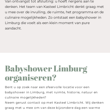
Van ontvangst tot afsluiting: u hoeft nergens aan te
denken. Het team van Kasteel Limbricht denkt graag met
u mee over de invulling, de ruimte, het programma en de
culinaire mogelijkheden. Zo ontstaat een babyshower in
Limburg die voelt als een klein moment van pure
aandacht.
Babyshower Limburg
organiseren?
Bent u op zoek naar een sfeervolle locatie voor een
babyshower in Limburg, met ruimte, historie, natuur en
culinaire mogelijkheden?
Neem gerust contact op met Kasteel Limbricht. Wij denken
graag met u mee om van deze bijzondere dag een warme