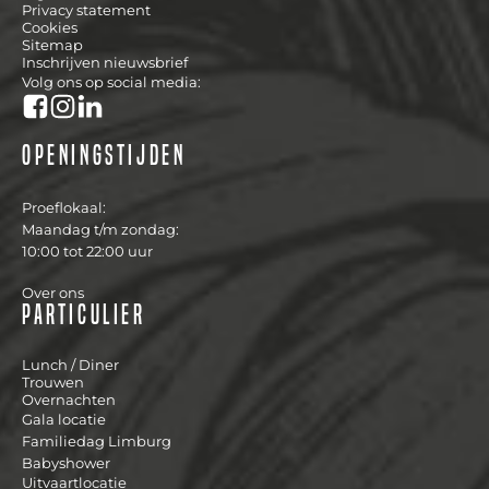
Privacy statement
Cookies
Sitemap
Inschrijven nieuwsbrief
Volg ons op social media:
Openingstijden
Proeflokaal:
Maandag t/m zondag:
10:00 tot 22:00 uur
Over ons
Particulier
Lunch / Diner
Trouwen
Overnachten
Gala locatie
Familiedag Limburg
Babyshower
Uitvaartlocatie