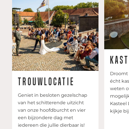
Kast
Droomt 
Trouwlocatie
écht kas
weten o
Geniet in besloten gezelschap
mogelij
van het schitterende uitzicht
Kasteel
van onze hoofdburcht en vier
kijkje b
een bijzondere dag met
iedereen die jullie dierbaar is!