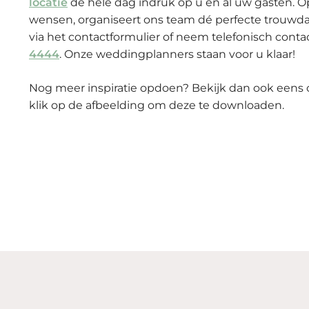
locatie
de hele dag indruk op u en al uw gasten. O
wensen, organiseert ons team dé perfecte trouwda
via het contactformulier of neem telefonisch conta
4444
. Onze weddingplanners staan voor u klaar!
Nog meer inspiratie opdoen? Bekijk dan ook eens on
klik op de afbeelding om deze te downloaden.