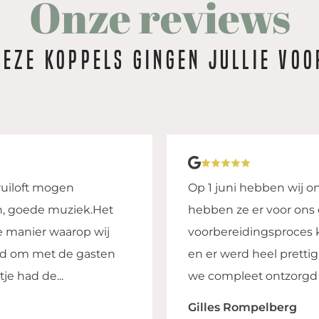
Onze reviews
Deze koppels gingen jullie voo
asteel Limbricht en wat
30 augustus hier onze 
van gemaakt! In het
dag gehad. Van het klaa
ijd beantwoord worden
de dansvloer. Het pers
 Op de dag zelf werden
Het eten was erg lekk
Ook na afloop van de t
Ankie Scherp - Dame