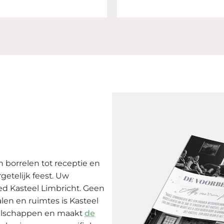
n borrelen tot receptie en
getelijk feest. Uw
ed Kasteel Limbricht. Geen
zalen en ruimtes is Kasteel
ezelschappen en maakt
de