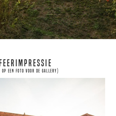
feerimpressie
k op een foto voor de gallery)