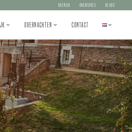
Agenda
Vacatures
Blogs
ijk
Overnachten
Contact