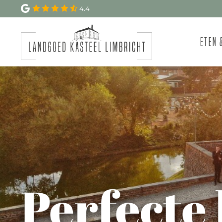
4.4
Eten 
Perfecte 