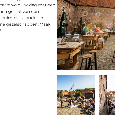
ats! Vervolg uw dag met een
aar u geniet van een
 en ruimtes is Landgoed
leine gezelschappen. Maak
!