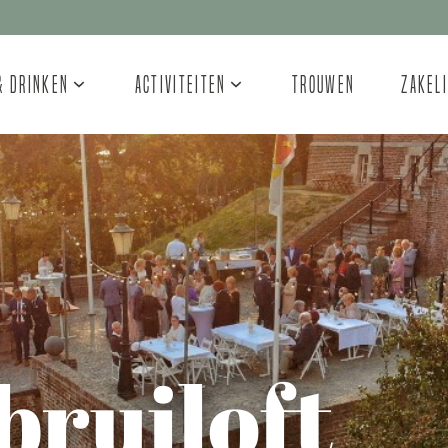
& Drinken
Activiteiten
Trouwen
Zakel
bruiloft