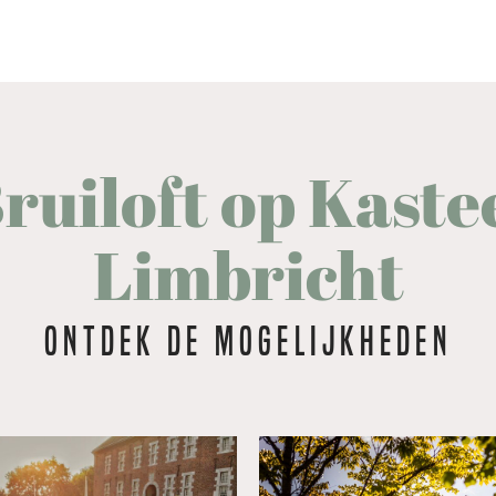
ruiloft op Kaste
Limbricht
Ontdek de mogelijkheden