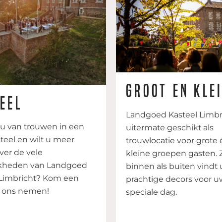
Groot en kle
eel
Landgoed Kasteel Limbri
u van trouwen in een
uitermate geschikt als
teel en wilt u meer
trouwlocatie voor grote 
ver de vele
kleine groepen gasten. 
kheden van Landgoed
binnen als buiten vindt 
 Limbricht? Kom een
prachtige decors voor u
ij ons nemen!
speciale dag.