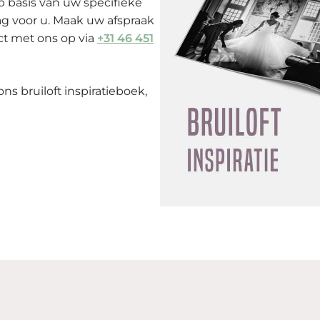
p basis van uw specifieke
g voor u. Maak uw afspraak
ct met ons op via
+31 46 451
s bruiloft inspiratieboek,