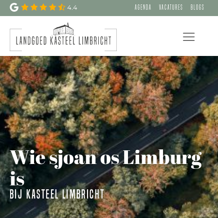
4.4
Agenda
Vacatures
Blogs
Wie sjoan os Limburg
is
Bij Kasteel Limbricht