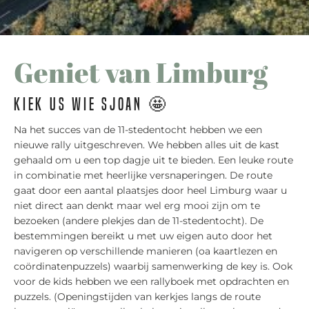
Geniet van Limburg
Kiek us wie Sjoan 🤩
Na het succes van de 11-stedentocht hebben we een
nieuwe rally uitgeschreven. We hebben alles uit de kast
gehaald om u een top dagje uit te bieden. Een leuke route
in combinatie met heerlijke versnaperingen. De route
gaat door een aantal plaatsjes door heel Limburg waar u
niet direct aan denkt maar wel erg mooi zijn om te
bezoeken (andere plekjes dan de 11-stedentocht). De
bestemmingen bereikt u met uw eigen auto door het
navigeren op verschillende manieren (oa kaartlezen en
coördinatenpuzzels) waarbij samenwerking de key is. Ook
voor de kids hebben we een rallyboek met opdrachten en
puzzels. (Openingstijden van kerkjes langs de route