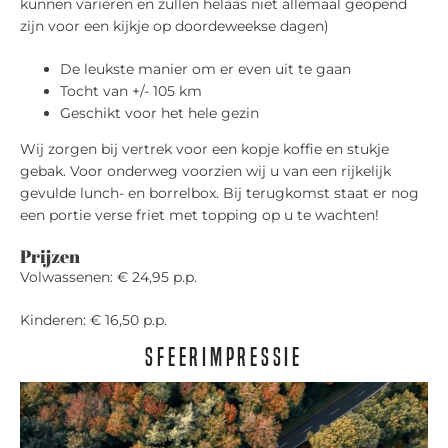
kunnen variëren en zullen helaas niet allemaal geopend
zijn voor een kijkje op doordeweekse dagen)
De leukste manier om er even uit te gaan
Tocht van +/- 105 km
Geschikt voor het hele gezin
Wij zorgen bij vertrek voor een kopje koffie en stukje
gebak. Voor onderweg voorzien wij u van een rijkelijk
gevulde lunch- en borrelbox. Bij terugkomst staat er nog
een portie verse friet met topping op u te wachten!
Prijzen
Volwassenen: € 24,95 p.p.
Kinderen: € 16,50 p.p.
Sfeerimpressie