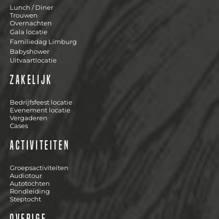
Lunch / Diner
Trouwen
Overnachten
Gala locatie
Familiedag Limburg
Babyshower
Uitvaartlocatie
Zakelijk
Bedrijfsfeest locatie
Evenement locatie
Vergaderen
Cases
Activiteiten
Groepsactiviteiten
Audiotour
Autotochten
Rondleiding
Steptocht
Overige