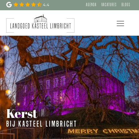
4.4
Agenda
Vacatures
Blogs
Kerst
Bij Kasteel Limbricht