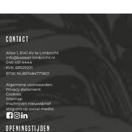
Contact
Allee 1, 6141 AV te Limbricht
info@kasteel-limbricht.nl
046 451 4444
KVK: 68529201
BTW: NL857484771B01
Algemene voorwaarden
Privacy statement
Cookies
Sitemap
Inschrijven nieuwsbrief
Volg ons op social media:
Openingstijden