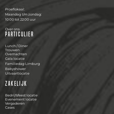
Proeflokaal:
Maandag t/m zondag:
10:00 tot 22:00 uur
Over ons
Particulier
Lunch / Diner
Trouwen
Overnachten
Gala locatie
Familiedag Limburg
Babyshower
Uitvaartlocatie
Zakelijk
Bedrijfsfeest locatie
Evenement locatie
Vergaderen
Cases