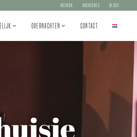
Agenda
Vacatures
Blogs
elijk
Overnachten
Contact
huisje