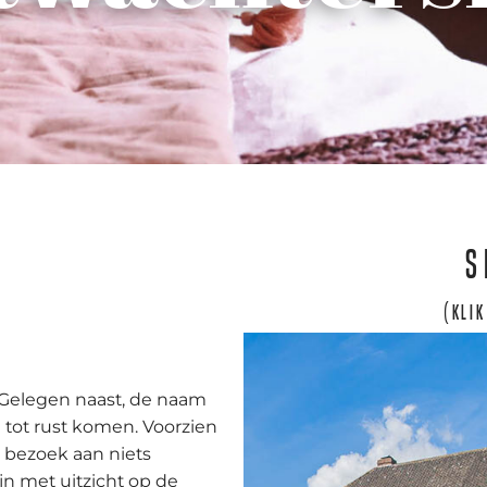
S
(klik
. Gelegen naast, de naam
g tot rust komen. Voorzien
w bezoek aan niets
n met uitzicht op de