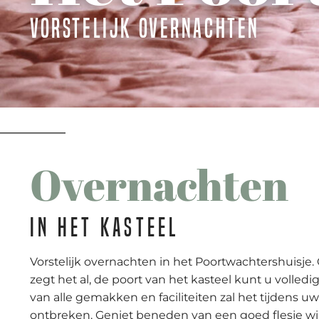
Vorstelijk overnachten
Overnachten
In het kasteel
Vorstelijk overnachten in het Poortwachtershuisje
zegt het al, de poort van het kasteel kunt u volledi
van alle gemakken en faciliteiten zal het tijdens u
ontbreken. Geniet beneden van een goed flesje wij