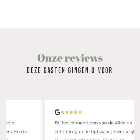
Onze reviews
Deze gasten gingen u voor
«
V
Bij het binnenrijden van de Allée ga je
n dat
echt terug in de tijd waar je werkelijk