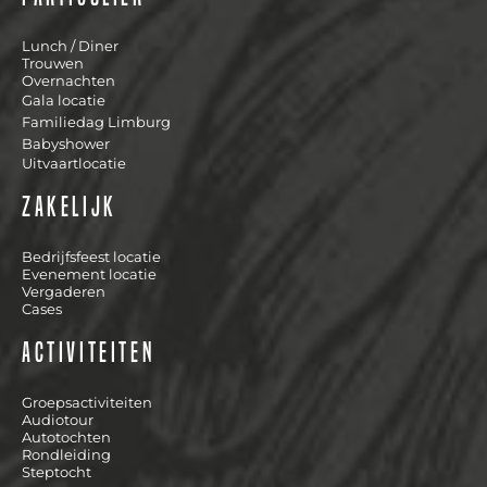
Lunch / Diner
Trouwen
Overnachten
Gala locatie
Familiedag Limburg
Babyshower
Uitvaartlocatie
Zakelijk
Bedrijfsfeest locatie
Evenement locatie
Vergaderen
Cases
Activiteiten
Groepsactiviteiten
Audiotour
Autotochten
Rondleiding
Steptocht