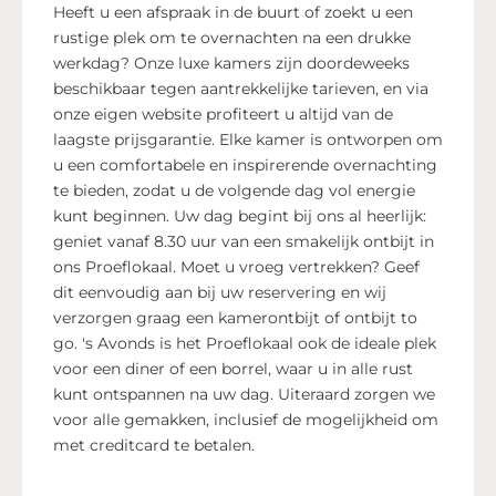
Heeft u een afspraak in de buurt of zoekt u een
rustige plek om te overnachten na een drukke
werkdag? Onze luxe kamers zijn doordeweeks
beschikbaar tegen aantrekkelijke tarieven, en via
onze eigen website profiteert u altijd van de
laagste prijsgarantie. Elke kamer is ontworpen om
u een comfortabele en inspirerende overnachting
te bieden, zodat u de volgende dag vol energie
kunt beginnen. Uw dag begint bij ons al heerlijk:
geniet vanaf 8.30 uur van een smakelijk ontbijt in
ons Proeflokaal. Moet u vroeg vertrekken? Geef
dit eenvoudig aan bij uw reservering en wij
verzorgen graag een kamerontbijt of ontbijt to
go. 's Avonds is het Proeflokaal ook de ideale plek
voor een diner of een borrel, waar u in alle rust
kunt ontspannen na uw dag. Uiteraard zorgen we
voor alle gemakken, inclusief de mogelijkheid om
met creditcard te betalen.