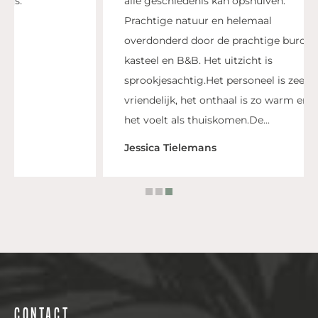
alle geschiedenis kan opsnuiven.
Prachtige natuur en helemaal
overdonderd door de prachtige burcht,
kasteel en B&B. Het uitzicht is
sprookjesachtig.Het personeel is zeer
vriendelijk, het onthaal is zo warm en
het voelt als thuiskomen.De...
Jessica Tielemans
Contact