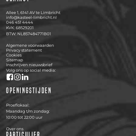
Allee 1, 6141 AV te Limbricht
info@kasteel-limbricht.nl
046 451 4444
KVK: 68529201
BTW: NL857484771B01
Algemene voorwaarden
Privacy statement
Cookies
Sitemap
Inschrijven nieuwsbrief
Volg ons op social media:
Openingstijden
Proeflokaal:
Maandag t/m zondag:
10:00 tot 22:00 uur
Over ons
Particulier