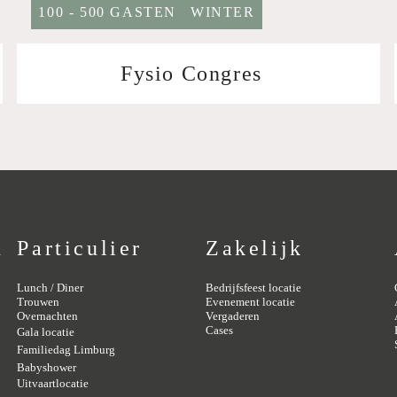
100 - 500 GASTEN
WINTER
Fysio Congres
n
Particulier
Zakelijk
Lunch / Diner
Bedrijfsfeest locatie
Trouwen
Evenement locatie
Overnachten
Vergaderen
Cases
Gala locatie
Familiedag Limburg
Babyshower
Uitvaartlocatie