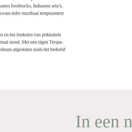
ten foodtrucks, Italiaanse aria’s,
en kwam ieder muzikaal temperament
n en het fonkelen van prikkabels
raal stond. Met een eigen Trespa-
ubileum afgesloten zoals het bedoeld
In een 