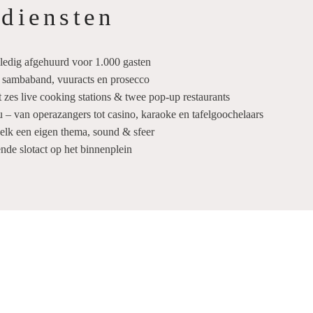
 diensten
olledig afgehuurd voor 1.000 gasten
t sambaband, vuuracts en prosecco
zes live cooking stations & twee pop-up restaurants
 – van operazangers tot casino, karaoke en tafelgoochelaars
 elk een eigen thema, sound & sfeer
ende slotact op het binnenplein