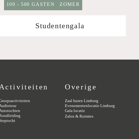
100 - 500 GASTEN
ZOMER
Studentengala
Activiteiten
Overige
Groepsactiviteiten
Zaal huren Limburg
Audiotour
Evenementenlocatie Limburg
Autotochten
Gala locatie
Rondleiding
Zalen & Ruimtes
Steptocht