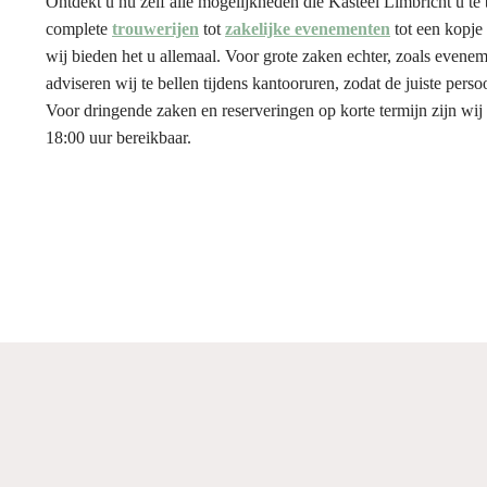
Ontdekt u nu zelf alle mogelijkheden die Kasteel Limbricht u te
complete
trouwerijen
tot
zakelijke evenementen
tot een kopje 
wij bieden het u allemaal. Voor grote zaken echter, zoals eveneme
adviseren wij te bellen tijdens kantooruren, zodat de juiste perso
Voor dringende zaken en reserveringen op korte termijn zijn wij 
18:00 uur bereikbaar.