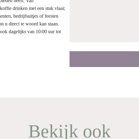
 bieden heeft. Van
koffie drinken met een stuk vlaai;
nten, bedrijfsuitjes of feesten
on u direct te woord kan staan.
ook dagelijks van 10:00 uur tot
Bekijk ook