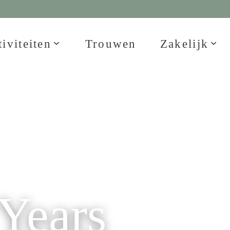
iviteiten
Trouwen
Zakelijk
 Years