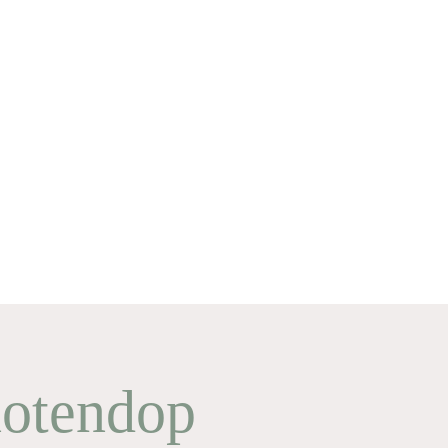
notendop