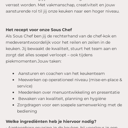
verrast worden. Met vakmanschap, creativiteit en jouw
aansturende rol til jij onze keuken naar een hoger niveau.
Het recept voor onze Sous Chef
Als Sous Chef ben jij de rechterhand van de chef-kok en
medeverantwoordelijk voor het reilen en zeilen in de
keuken. Jij bewaakt de kwaliteit, stuurt het team aan en
zorgt dat alles soepel verloopt – ook tijdens
piekmomenten.Jouw taken:
Aansturen en coachen van het keukenteam
Meewerken op operationeel niveau (mise-en-place &
service)
Meedenken over menuontwikkeling en presentatie
Bewaken van kwaliteit, planning en hygiëne
Zorgdragen voor een soepele samenwerking met de
bediening
Welke ingrediënten heb je hiervoor nodig?
• Aantoonbare ervaring in de keuken, bij voorkeur in een