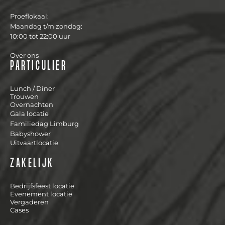
Proeflokaal:
Maandag t/m zondag:
10:00 tot 22:00 uur
Over ons
Particulier
Lunch / Diner
Trouwen
Overnachten
Gala locatie
Familiedag Limburg
Babyshower
Uitvaartlocatie
Zakelijk
Bedrijfsfeest locatie
Evenement locatie
Vergaderen
Cases