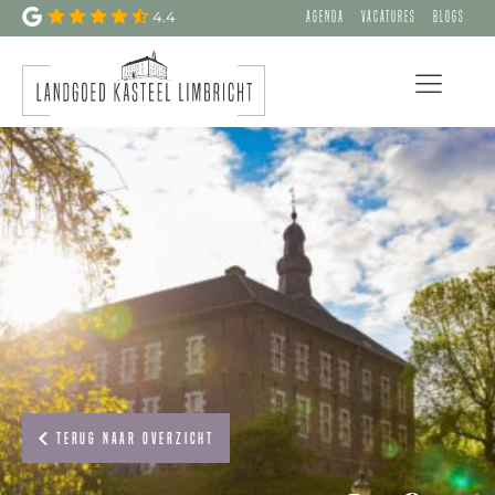
4.4
Agenda
Vacatures
Blogs
Terug naar overzicht