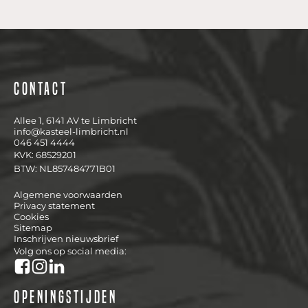
Contact
Allee 1, 6141 AV te Limbricht
info@kasteel-limbricht.nl
046 451 4444
KVK: 68529201
BTW: NL857484771B01
Algemene voorwaarden
Privacy statement
Cookies
Sitemap
Inschrijven nieuwsbrief
Volg ons op social media:
Openingstijden