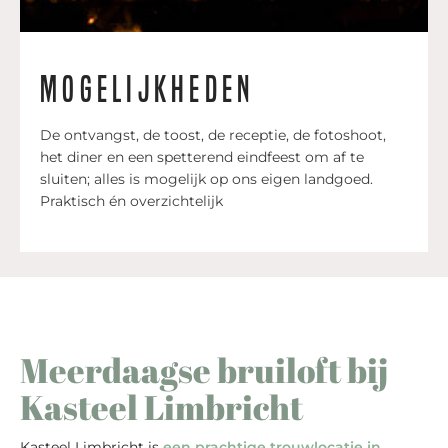
Mogelijkheden
De ontvangst, de toost, de receptie, de fotoshoot,
het diner en een spetterend eindfeest om af te
sluiten; alles is mogelijk op ons eigen landgoed.
Praktisch én overzichtelijk
Meerdaagse bruiloft bij
Kasteel Limbricht
Kasteel Limbricht is
een prachtige trouwlocatie in