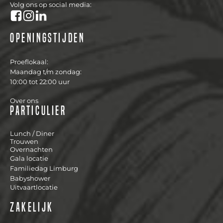
Volg ons op social media:
Openingstijden
Proeflokaal:
Maandag t/m zondag:
10:00 tot 22:00 uur
Over ons
Particulier
Lunch / Diner
Trouwen
Overnachten
Gala locatie
Familiedag Limburg
Babyshower
Uitvaartlocatie
Zakelijk