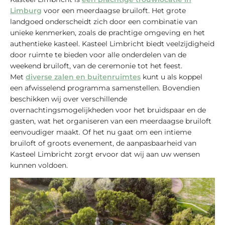
Limburg
voor een meerdaagse bruiloft. Het grote
landgoed onderscheidt zich door een combinatie van
unieke kenmerken, zoals de prachtige omgeving en het
authentieke kasteel. Kasteel Limbricht biedt veelzijdigheid
door ruimte te bieden voor alle onderdelen van de
weekend bruiloft, van de ceremonie tot het feest.
Met
diverse zalen en buitenruimtes
kunt u als koppel
een afwisselend programma samenstellen. Bovendien
beschikken wij over verschillende
overnachtingsmogelijkheden voor het bruidspaar en de
gasten, wat het organiseren van een meerdaagse bruiloft
eenvoudiger maakt. Of het nu gaat om een intieme
bruiloft of groots evenement, de aanpasbaarheid van
Kasteel Limbricht zorgt ervoor dat wij aan uw wensen
kunnen voldoen.