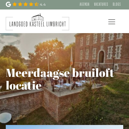
4.4
Agenda
Vacatures
Blogs
Meerdaagse bruiloft
locatie