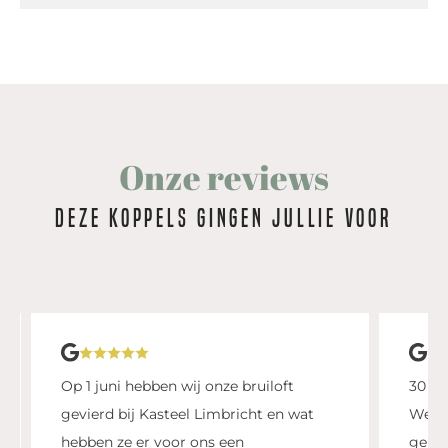
Onze reviews
Deze koppels gingen jullie voor
Op 1 juni hebben wij onze bruiloft
30 augu
gevierd bij Kasteel Limbricht en wat
We heb
hebben ze er voor ons een
gehad.