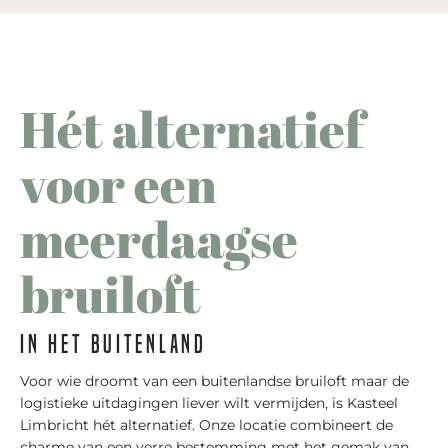
Hét alternatief
voor een
meerdaagse
bruiloft
in het buitenland
Voor wie droomt van een buitenlandse bruiloft maar de
logistieke uitdagingen liever wilt vermijden, is Kasteel
Limbricht hét alternatief. Onze locatie combineert de
charme van een verre bestemming met het gemak van