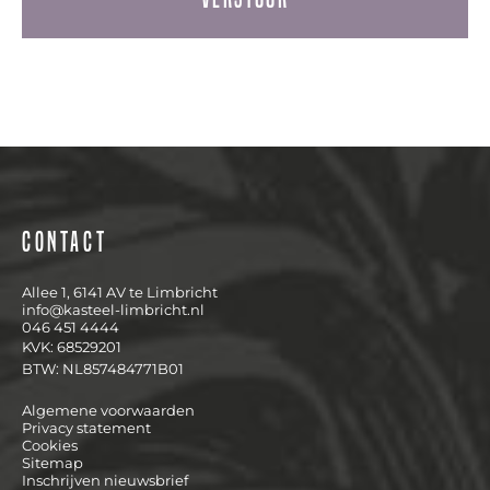
Contact
Allee 1, 6141 AV te Limbricht
info@kasteel-limbricht.nl
046 451 4444
KVK: 68529201
BTW: NL857484771B01
Algemene voorwaarden
Privacy statement
Cookies
Sitemap
Inschrijven nieuwsbrief